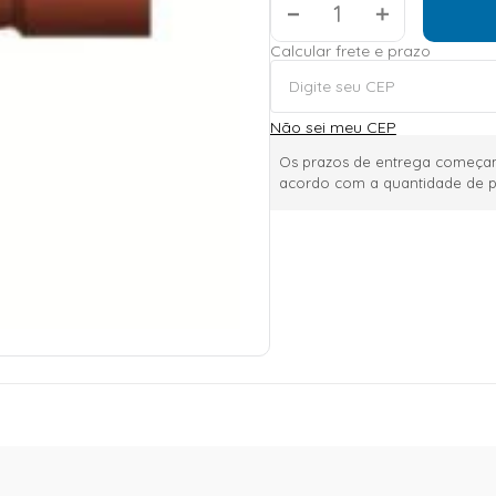
＋
Calcular frete e prazo
Não sei meu CEP
Os prazos de entrega começam
acordo com a quantidade de p