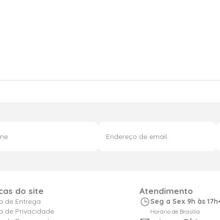
icas do site
Atendimento
ca de Entrega
Seg a Sex 9h às 17h
ca de Privacidade
Horário de Brasília