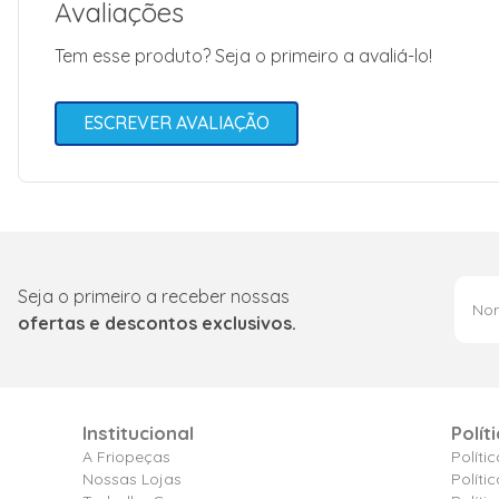
Avaliações
Tem esse produto? Seja o primeiro a avaliá-lo!
ESCREVER AVALIAÇÃO
Seja o primeiro a receber nossas
ofertas e descontos exclusivos.
Institucional
Polít
A Friopeças
Políti
Nossas Lojas
Políti