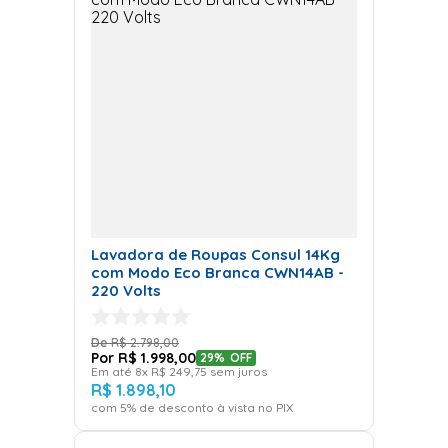
Lavadora de Roupas Consul 14Kg
com Modo Eco Branca CWN14AB -
220 Volts
R$
2
.
798
,
00
R$
1
.
998
,
00
29%
OFF
Em até
8
x
R$
249
,
75
sem juros
R$
1
.
898
,
10
com
5
% de desconto à vista no PIX