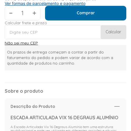
Ver formas de parcelamento e pagamento
＋
Comprar
Calcular frete e prazo
Calcular
Não sei meu CEP
Os prazos de entrega começam a contar a partir do
faturamento do pedido e podem variar de acordo com a
quantidade de produtos no carrinho.
Sobre o produto
Descrição do Produto
ESCADA ARTICULADA VIX 16 DEGRAUS ALUMÍNIO
A Escada Articulada Vix 16 Degraus Alumínio tem uma estrutura
multifuncional e pode ser utilizada em diferentes posições e alturas.