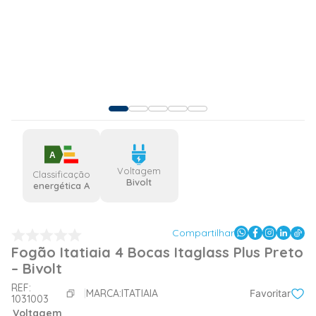
A
Voltagem
Classificação
Bivolt
energética A
Compartilhar
Fogão Itatiaia 4 Bocas Itaglass Plus Preto
– Bivolt
REF:
MARCA:
ITATIAIA
Favoritar
1031003
Voltagem