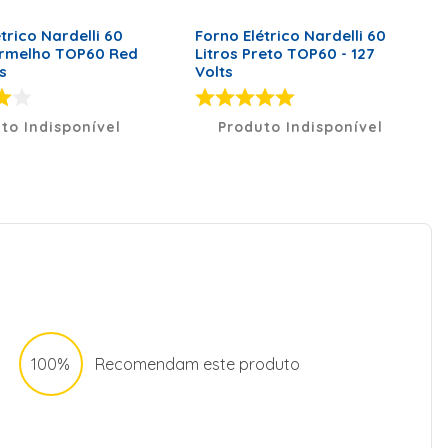
trico Nardelli 60
Forno Elétrico Nardelli 60
ermelho TOP60 Red
Litros Preto TOP60 - 127
ts
Volts
to Indisponível
Produto Indisponível
100%
Recomendam este produto