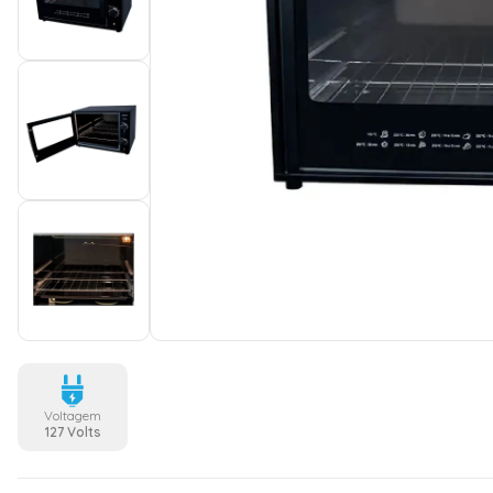
Voltagem
127 Volts