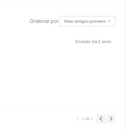
Ordernar por:
Mais antigos primeiro
Enviado há
2 anos
1 - 1
de
1