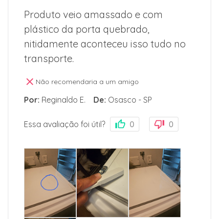
Produto veio amassado e com
plástico da porta quebrado,
nitidamente aconteceu isso tudo no
transporte.
Não recomendaria a um amigo
Por
:
Reginaldo E.
De
:
Osasco - SP
Essa avaliação foi útil?
0
0