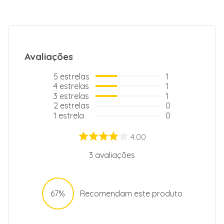
Avaliações
5
estrelas
1
4
estrelas
1
3
estrelas
1
2
estrelas
0
1
estrela
0
4.00
3
avaliações
67%
Recomendam este produto