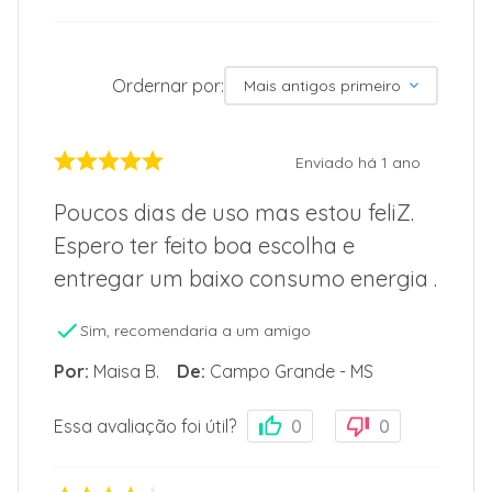
Ordernar por:
Mais antigos primeiro
Enviado há
1 ano
Poucos dias de uso mas estou feliZ.
Espero ter feito boa escolha e
entregar um baixo consumo energia .
Sim, recomendaria a um amigo
Por
:
Maisa B.
De
:
Campo Grande - MS
Essa avaliação foi útil?
0
0