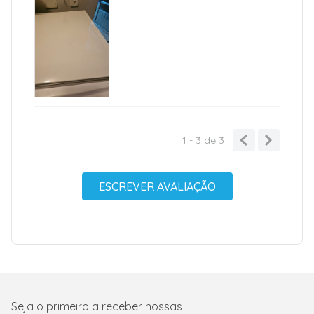
1 - 3
de
3
ESCREVER AVALIAÇÃO
Seja o primeiro a receber nossas