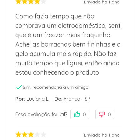
Enviado há
1 ano
Como fazia tempo que não
comprava um eletrodoméstico, senti
que é um freezer mais fraquinho.
Achei as borrachas bem fininhas e o
gelo acumula mais rápido. Não faz
muito tempo que liguei, então ainda
estou conhecendo o produto
Sim, recomendaria a um amigo
Por
:
Luciana L.
De
:
Franca - SP
Essa avaliação foi útil?
0
0
Enviado há
1 ano