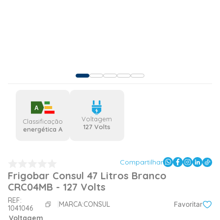
A
Voltagem
Classificação
127 Volts
energética A
Compartilhar
Frigobar Consul 47 Litros Branco
CRC04MB - 127 Volts
REF:
MARCA:
CONSUL
Favoritar
1041046
Voltagem