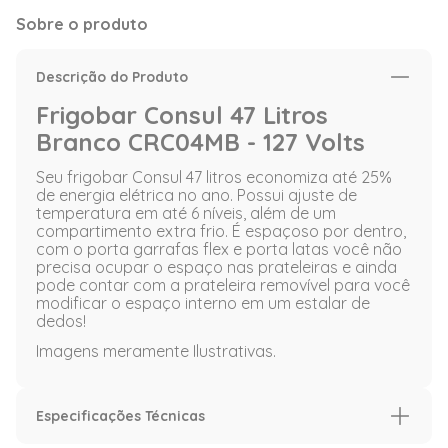
Sobre o produto
Descrição do Produto
Frigobar Consul 47 Litros
Branco CRC04MB - 127 Volts
Seu frigobar Consul 47 litros economiza até 25%
de energia elétrica no ano. Possui ajuste de
temperatura em até 6 níveis, além de um
compartimento extra frio. É espaçoso por dentro,
com o porta garrafas flex e porta latas você não
precisa ocupar o espaço nas prateleiras e ainda
pode contar com a prateleira removível para você
modificar o espaço interno em um estalar de
dedos!
Imagens meramente Ilustrativas.
Especificações Técnicas