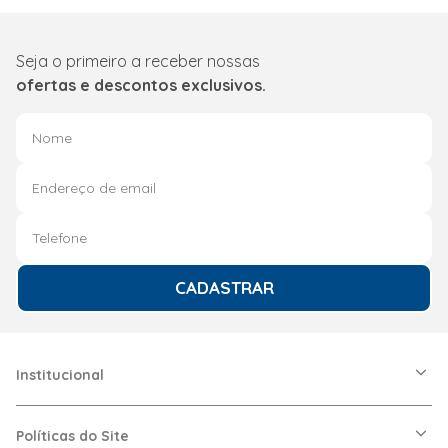
Seja o primeiro a receber nossas
ofertas e descontos exclusivos.
CADASTRAR
Institucional
A Friopeças
Nossas Lojas
Políticas do Site