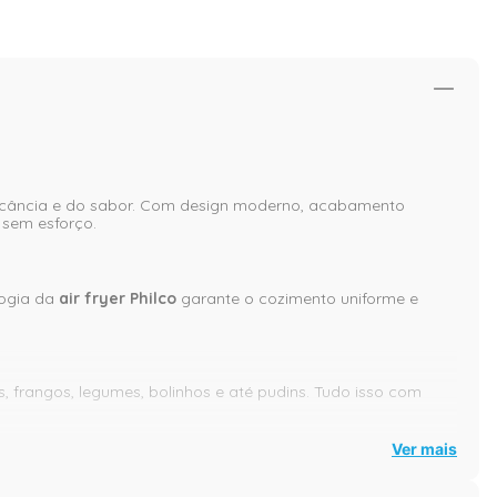
rocância e do sabor. Com design moderno, acabamento
 sem esforço.
logia da
air fryer Philco
garante o cozimento uniforme e
, frangos, legumes, bolinhos e até pudins. Tudo isso com
Ver mais