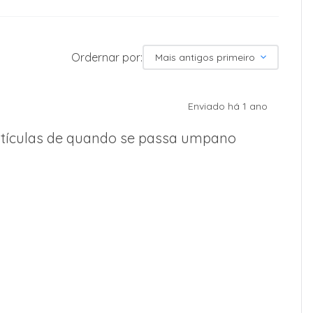
Ordernar por:
Mais antigos primeiro
Enviado há
1 ano
gotículas de quando se passa umpano