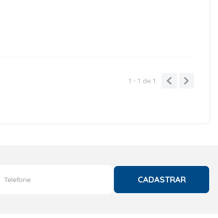
1 - 1
de
1
CADASTRAR