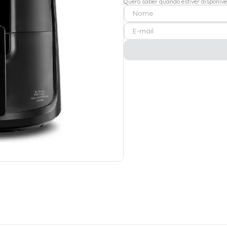
Quero saber quando estiver disponíve