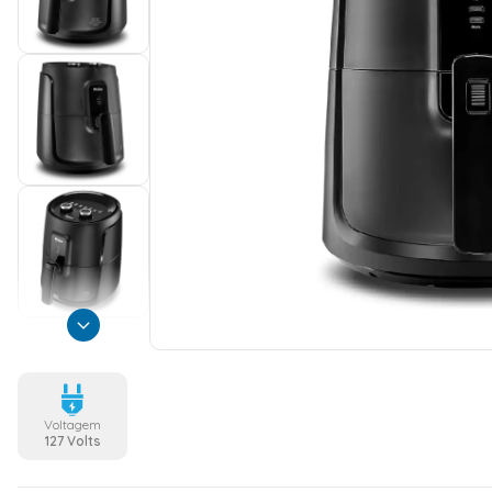
Voltagem
127 Volts