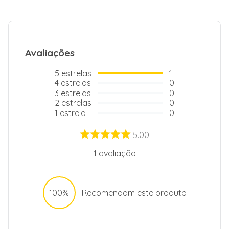
Avaliações
5
estrelas
1
4
estrelas
0
3
estrelas
0
2
estrelas
0
1
estrela
0
5.00
1
avaliação
100%
Recomendam este produto