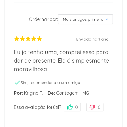
Ordernar por:
Mais antigos primeiro
Enviado há
1 ano
Eu já tenho uma, comprei essa para
dar de presente. Ela é simplesmente
maravilhosa
Sim, recomendaria a um amigo
Por
:
Krigina F.
De
:
Contagem - MG
Essa avaliação foi útil?
0
0