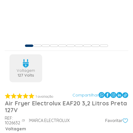
Voltagem
127 Volts
Compartilhar
1
avaliação
Air Fryer Electrolux EAF20 3,2 Litros Preta
127V
REF:
MARCA:
ELECTROLUX
Favoritar
1026632
Voltagem