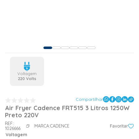
Voltagem
220 Volts
Compartilhar
Air Fryer Cadence FRT515 3 Litros 1250W
Preto 220V
REF:
MARCA:
CADENCE
Favoritar
1026666
Voltagem