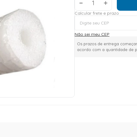
＋
Calcular frete e prazo
Não sei meu CEP
Os prazos de entrega começam
acordo com a quantidade de p