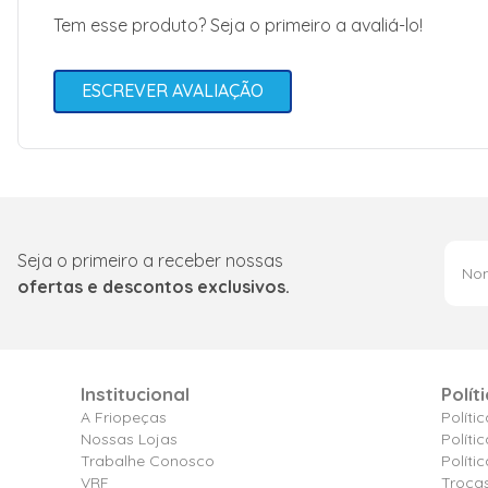
Tem esse produto? Seja o primeiro a avaliá-lo!
ESCREVER AVALIAÇÃO
Seja o primeiro a receber nossas
ofertas e descontos exclusivos.
Institucional
Polít
A Friopeças
Políti
Nossas Lojas
Políti
Trabalhe Conosco
Polít
VRF
Troca