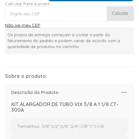
Calcular frete e prazo
Calcular
Não sei meu CEP
Os prazos de entrega começam a contar a partir do
faturamento do pedido e podem variar de acordo com a
quantidade de produtos no carrinho.
Sobre o produto
Descrição do Produto
KIT ALARGADOR DE TUBO VIX 3/8 A 1 1/8 CT-
300A
Tamanhos: 3/8'',1/2'',5/8'',3/4'',7/8'',1'',1-1/8'.