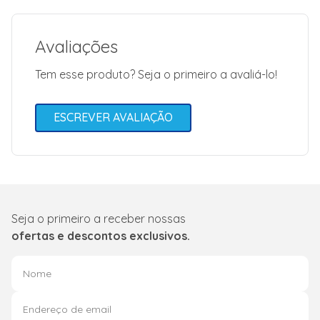
Altura para frete: 28,00
Avaliações
Largura para frete:43,50
Tem esse produto? Seja o primeiro a avaliá-lo!
Comprimento para frete:39,00
ESCREVER AVALIAÇÃO
Seja o primeiro a receber nossas
ofertas e descontos exclusivos.