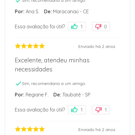
Sim, recomendaria a um amigo
Por
:
Ana S.
De
:
Maracanaú - CE
Essa avaliação foi útil?
1
0
Enviado há
2 anos
Excelente, atendeu minhas
necessidades
Sim, recomendaria a um amigo
Por
:
Regiane F.
De
:
Taubaté - SP
Essa avaliação foi útil?
1
1
Enviado há
2 anos