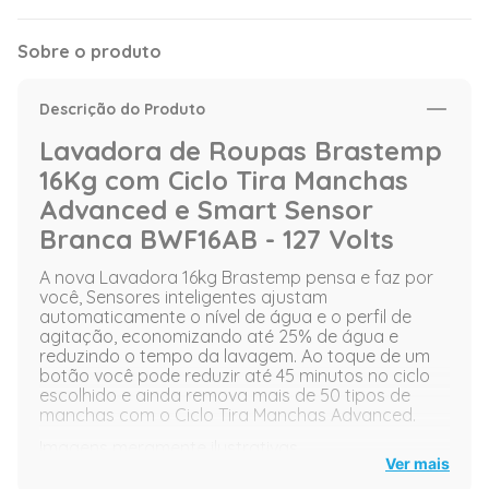
Sobre o produto
Descrição do Produto
Lavadora de Roupas Brastemp
16Kg com Ciclo Tira Manchas
Advanced e Smart Sensor
Branca BWF16AB - 127 Volts
A nova Lavadora 16kg Brastemp pensa e faz por
você, Sensores inteligentes ajustam
automaticamente o nível de água e o perfil de
agitação, economizando até 25% de água e
reduzindo o tempo da lavagem. Ao toque de um
botão você pode reduzir até 45 minutos no ciclo
escolhido e ainda remova mais de 50 tipos de
manchas com o Ciclo Tira Manchas Advanced.
Imagens meramente ilustrativas.
Ver mais