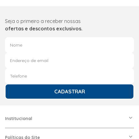
Seja o primeiro a receber nossas
ofertas e descontos exclusivos.
CADASTRAR
Institucional
A Friopeças
Nossas Lojas
Políticas do Site