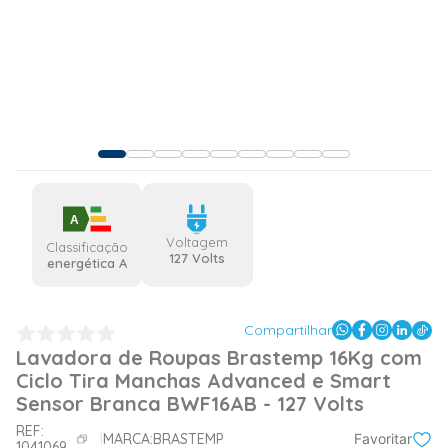
A
Voltagem
Classificação
127 Volts
energética A
Compartilhar
Lavadora de Roupas Brastemp 16Kg com
Ciclo Tira Manchas Advanced e Smart
Sensor Branca BWF16AB - 127 Volts
REF:
MARCA:
BRASTEMP
Favoritar
1041069