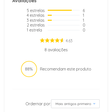
Avaliações
5
estrelas
6
4
estrelas
1
3
estrelas
1
2
estrelas
0
1
estrela
0
4.63
8
avaliações
88%
Recomendam este produto
Ordernar por:
Mais antigos primeiro