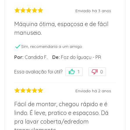
Enviado há
3 anos
Máquina ótima, espaçosa e de fácil
manuseio.
Sim, recomendaria a um amigo
Por
:
Candida F.
De
:
Foz do Iguaçu - PR
Essa avaliação foi útil?
1
0
Enviado há
2 anos
Fácil de montar, chegou rápido e é
lindo. É leve, pratico e espaçoso. Dá
pra lavar coberta/edredom