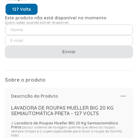
127 Volts
Este produto não está disponível no momento
Quero saber quando estiver disponível
Enviar
Sobre o produto
Descrição do Produto
LAVADORA DE ROUPAS MUELLER BIG 20 KG
SEMIAUTOMÁTICA PRETA - 127 VOLTS
A
Lavadora de Roupas Mueller BIG 20 Kg Semiautomática
Preta
possui sistema de lavagem potente que deixa as roupas
sempre limpas e a supercapacidade para lavar a roupa da família
toda.