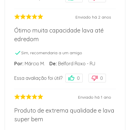
Enviado há
2 anos
Ótimo muita capacidade lava até
edredom
Sim, recomendaria a um amigo
Por
:
Márcio M.
De
:
Belford Roxo - RJ
Essa avaliação foi útil?
0
0
Enviado há
1 ano
Produto de extrema qualidade e lava
super bem