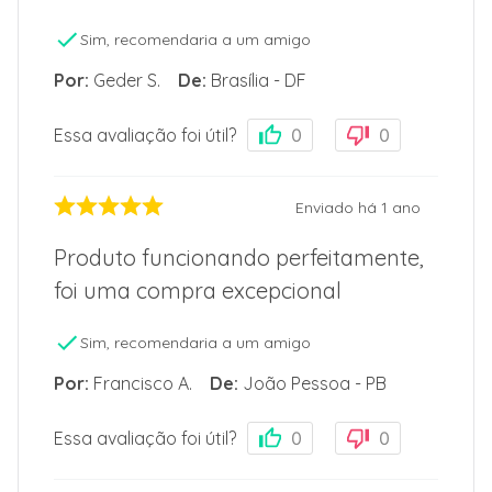
Sim, recomendaria a um amigo
Por
:
Geder S.
De
:
Brasília - DF
Essa avaliação foi útil?
0
0
Enviado há
1 ano
Produto funcionando perfeitamente,
foi uma compra excepcional
Sim, recomendaria a um amigo
Por
:
Francisco A.
De
:
João Pessoa - PB
Essa avaliação foi útil?
0
0