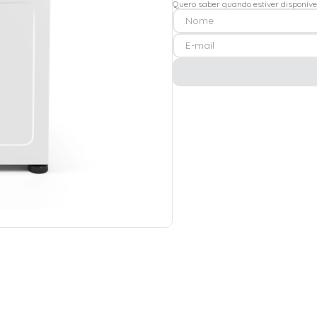
Quero saber quando estiver disponíve