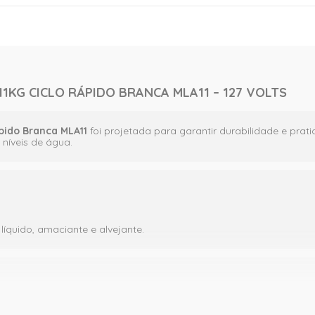
KG CICLO RÁPIDO BRANCA MLA11 – 127 VOLTS
pido Branca MLA11
foi projetada para garantir durabilidade e pra
níveis de água.
íquido, amaciante e alvejante.