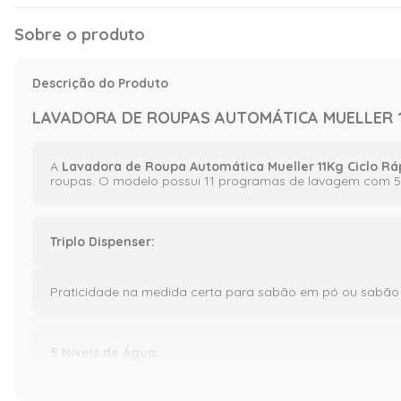
Sobre o produto
Descrição do Produto
LAVADORA DE ROUPAS AUTOMÁTICA MUELLER 11
A
Lavadora de Roupa Automática Mueller 11Kg Ciclo Rá
roupas. O modelo possui 11 programas de lavagem com 5 
Triplo Dispenser:
Praticidade na medida certa para sabão em pó ou sabão l
5 Níveis de Água: