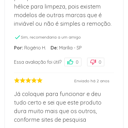
hélice para limpeza, pois existem
modelos de outras marcas que é
inviável ou não é simples a remoção.
Sim, recomendaria a um amigo
Por
:
Rogério H.
De
:
Marília - SP
Essa avaliação foi útil?
0
0
Enviado há
2 anos
Já coloquei para funcionar e deu
tudo certo e sei que este produto
dura muito mais que os outros,
conforme sites de pesquisa