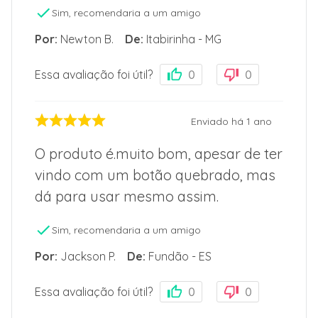
Sim, recomendaria a um amigo
Por
:
Newton B.
De
:
Itabirinha - MG
Essa avaliação foi útil?
0
0
Enviado há
1 ano
O produto é.muito bom, apesar de ter
vindo com um botão quebrado, mas
dá para usar mesmo assim.
Sim, recomendaria a um amigo
Por
:
Jackson P.
De
:
Fundão - ES
Essa avaliação foi útil?
0
0