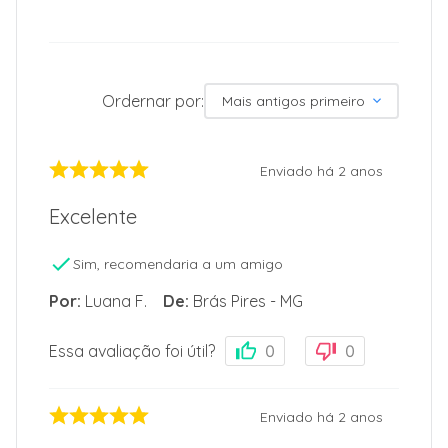
de Lavar
Ordernar por:
Mais antigos primeiro
Enviado há
2 anos
Excelente
Sim, recomendaria a um amigo
Por
:
Luana F.
De
:
Brás Pires - MG
Essa avaliação foi útil?
0
0
Enviado há
2 anos