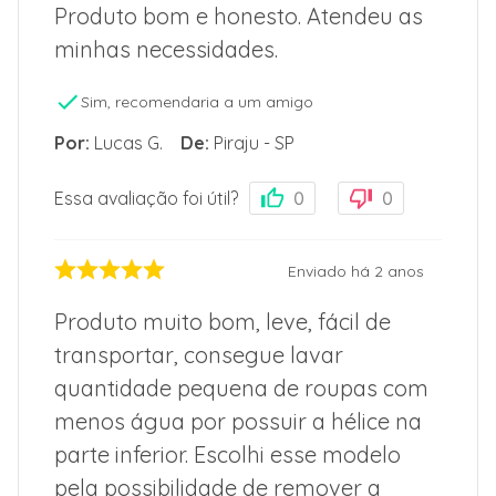
Produto bom e honesto. Atendeu as
minhas necessidades.
Sim, recomendaria a um amigo
Por
:
Lucas G.
De
:
Piraju - SP
Essa avaliação foi útil?
0
0
Enviado há
2 anos
Produto muito bom, leve, fácil de
transportar, consegue lavar
quantidade pequena de roupas com
menos água por possuir a hélice na
parte inferior. Escolhi esse modelo
pela possibilidade de remover a