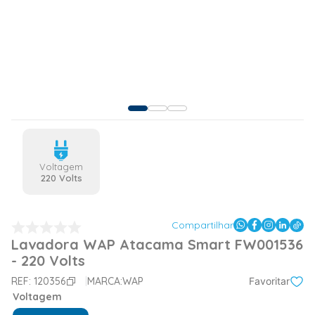
Voltagem
220 Volts
Compartilhar
Lavadora WAP Atacama Smart FW001536
- 220 Volts
REF:
120356
MARCA:
WAP
Favoritar
Voltagem