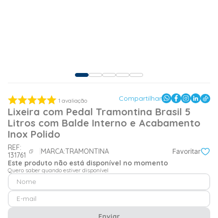
Compartilhar
1
avaliação
Lixeira com Pedal Tramontina Brasil 5
Litros com Balde Interno e Acabamento
Inox Polido
REF:
MARCA:
TRAMONTINA
Favoritar
131761
Este produto não está disponível no momento
Quero saber quando estiver disponível
Enviar