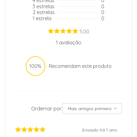
4
estrelas
0
3
estrelas
0
2
estrelas
0
1
estrela
0
5.00
1
avaliação
100%
Recomendam este produto
Ordernar por:
Mais antigos primeiro
Enviado há
1 ano