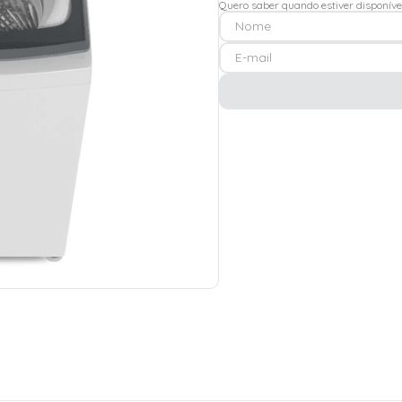
Quero saber quando estiver disponíve