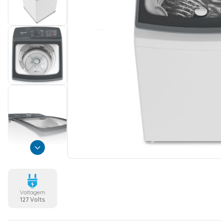
Voltagem
127 Volts