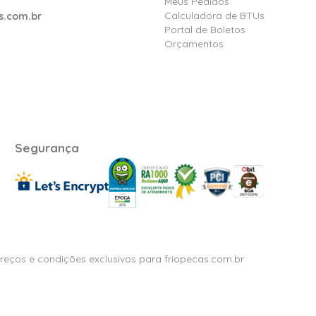
Meus Pedidos
Calculadora de BTUs
s.com.br
Portal de Boletos
Orçamentos
Segurança
Preços e condições exclusivos para friopecas.com.br