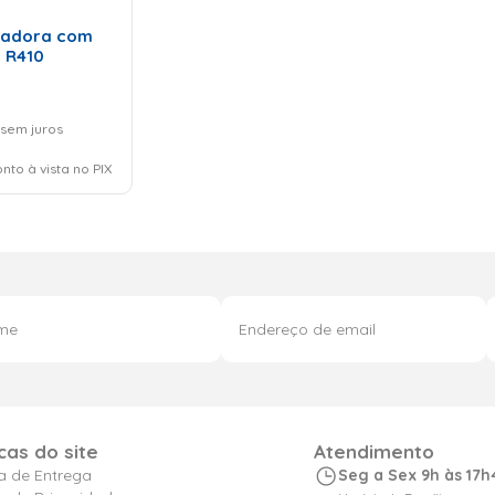
RINHO
nadora com
 R410
sem juros
nto à vista no PIX
icas do site
Atendimento
ca de Entrega
Seg a Sex 9h às 17h