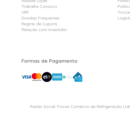
Nossas Lojas
Políti
Trabalhe Conosco
Polít
VRF
Troca
Dúvidas Frequentes
Logíst
Regras de Cupons
Relação com Investidor
Formas de Pagamento
Razão Social: Friovix Comércio de Refrigeração Ltd