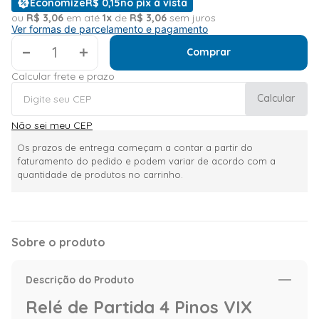
Economize
R$
0
,
15
no pix à vista
ou
R$
3
,
06
em até
1
x
de
R$
3
,
06
sem juros
Ver formas de parcelamento e pagamento
＋
Comprar
Calcular frete e prazo
Calcular
Não sei meu CEP
Os prazos de entrega começam a contar a partir do
faturamento do pedido e podem variar de acordo com a
quantidade de produtos no carrinho.
Sobre o produto
Descrição do Produto
Relé de Partida 4 Pinos VIX