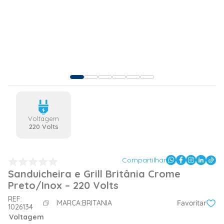
Voltagem
220 Volts
Compartilhar
Sanduicheira e Grill Britânia Crome
Preto/Inox – 220 Volts
REF:
MARCA:
BRITANIA
Favoritar
1026134
Voltagem