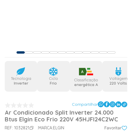
A
Tecnologia
Ciclo
Voltagem
Classificação
Inverter
Frio
220 Volts
energética A
Compartilhar
Ar Condicionado Split Inverter 24.000
Btus Elgin Eco Frio 220V 45HJFI24C2WC
REF:
1032821
MARCA:
ELGIN
Favoritar