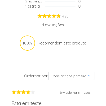
2
estrelas
0
12
1
estrela
0
4.75
4
avaliações
100%
Recomendam este produto
Ordernar por:
Mais antigos primeiro
Enviado há
6 meses
Está em teste.