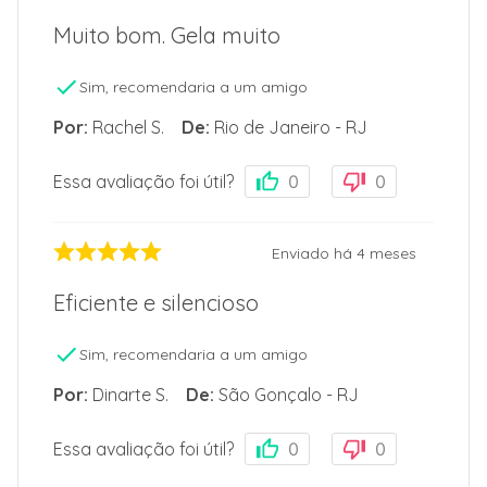
Muito bom. Gela muito
Sim, recomendaria a um amigo
Por
:
Rachel S.
De
:
Rio de Janeiro - RJ
Essa avaliação foi útil?
0
0
Enviado há
4 meses
Eficiente e silencioso
Sim, recomendaria a um amigo
Por
:
Dinarte S.
De
:
São Gonçalo - RJ
Essa avaliação foi útil?
0
0