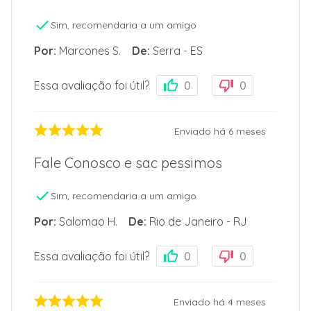
Sim, recomendaria a um amigo
Por
:
Marcones S.
De
:
Serra - ES
Essa avaliação foi útil?
0
0
Enviado há
6 meses
Fale Conosco e sac pessimos
Sim, recomendaria a um amigo
Por
:
Salomao H.
De
:
Rio de Janeiro - RJ
Essa avaliação foi útil?
0
0
Enviado há
4 meses