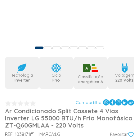
A
Tecnologia
Ciclo
Voltagem
Classificação
Inverter
Frio
220 Volts
energética A
Compartilhar
Ar Condicionado Split Cassete 4 Vias
Inverter LG 55000 BTU/h Frio Monofásico
ZT-Q60GMLAA - 220 Volts
REF:
1038171
MARCA:
LG
Favoritar