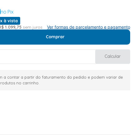
no Pix
x à vista
R$
1
.
099
,
75
sem juros
Ver formas de parcelamento e pagamento
Comprar
Calcular
 a contar a partir do faturamento do pedido e podem variar de
rodutos no carrinho.