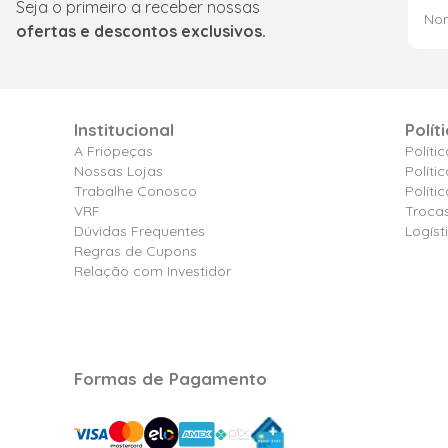
Seja o primeiro a receber nossas
ofertas e descontos exclusivos.
Institucional
Polít
A Friopeças
Políti
Nossas Lojas
Políti
Trabalhe Conosco
Polít
VRF
Troca
Dúvidas Frequentes
Logíst
Regras de Cupons
Relação com Investidor
Formas de Pagamento