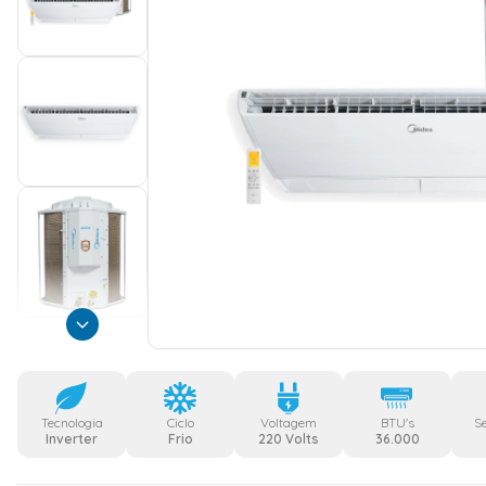
Tecnologia
Ciclo
Voltagem
BTU's
S
Inverter
Frio
220 Volts
36.000