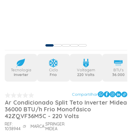
Tecnologia
Ciclo
Voltagem
BTU's
Inverter
Frio
220 Volts
36.000
Compartilhar
Ar Condicionado Split Teto Inverter Midea
36000 BTU/h Frio Monofásico
42ZQVF36M5C - 220 Volts
REF:
SPRINGER
MARCA:
1038944
MIDEA