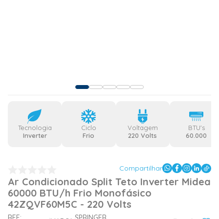
Tecnologia
Ciclo
Voltagem
BTU's
Inverter
Frio
220 Volts
60.000
Compartilhar
Ar Condicionado Split Teto Inverter Midea
60000 BTU/h Frio Monofásico
42ZQVF60M5C - 220 Volts
REF:
SPRINGER