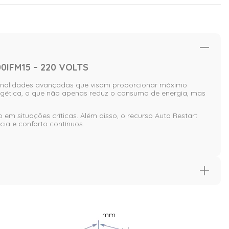
0IFM15 – 220 VOLTS
ionalidades avançadas que visam proporcionar máximo
ergética, o que não apenas reduz o consumo de energia, mas
m situações críticas. Além disso, o recurso Auto Restart
ia e conforto contínuos.
mm