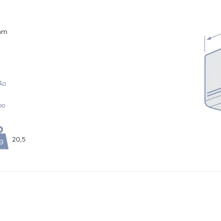
mm
20,5