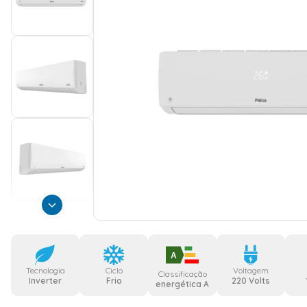
A
Tecnologia
Ciclo
Voltagem
Classificação
Inverter
Frio
220 Volts
energética A