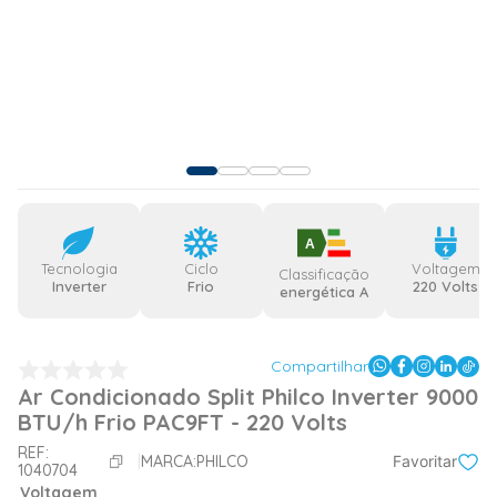
A
Tecnologia
Ciclo
Voltagem
Classificação
Inverter
Frio
220 Volts
energética A
Compartilhar
Ar Condicionado Split Philco Inverter 9000
BTU/h Frio PAC9FT - 220 Volts
REF:
MARCA:
PHILCO
Favoritar
1040704
Voltagem