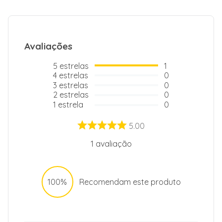
Avaliações
5
estrelas
1
4
estrelas
0
3
estrelas
0
2
estrelas
0
1
estrela
0
5.00
1
avaliação
100%
Recomendam este produto