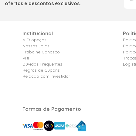
ofertas e descontos exclusivos.
Institucional
Polít
A Friopeças
Políti
Nossas Lojas
Políti
Trabalhe Conosco
Polít
VRF
Troca
Dúvidas Frequentes
Logíst
Regras de Cupons
Relação com Investidor
Formas de Pagamento