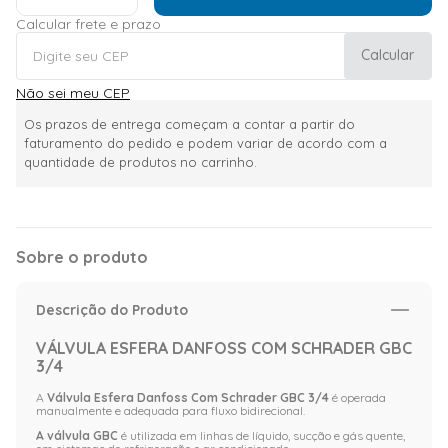
Calcular frete e prazo
Calcular
Não sei meu CEP
Os prazos de entrega começam a contar a partir do
faturamento do pedido e podem variar de acordo com a
quantidade de produtos no carrinho.
Sobre o produto
Descrição do Produto
VÁLVULA ESFERA DANFOSS COM SCHRADER GBC
3/4
A
Válvula Esfera Danfoss Com Schrader GBC 3/4
é operada
manualmente e adequada para fluxo bidirecional.
A válvula GBC
é utilizada em linhas de líquido, sucção e gás quente,