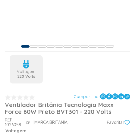
Voltagem
220 Volts
Compartilhar
Ventilador Britânia Tecnologia Maxx
Force 60W Preto BVT301 - 220 Volts
REF:
MARCA:
BRITANIA
Favoritar
1026058
Voltagem