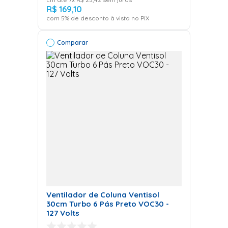
R$
169
,
10
com
5
% de desconto à vista no PIX
Comparar
Ventilador de Coluna Ventisol
30cm Turbo 6 Pás Preto VOC30 -
127 Volts