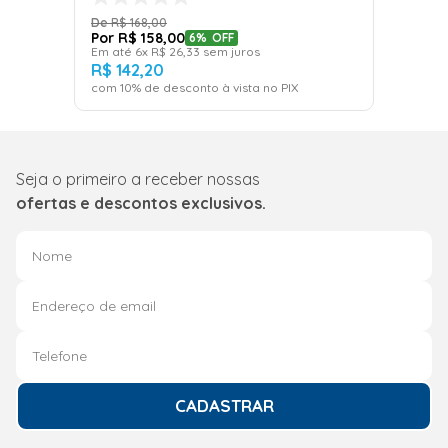
R$
168
,
00
R$
158
,
00
6%
OFF
Em até
6
x
R$
26
,
33
sem juros
R$
142
,
20
com
10
% de desconto à vista no PIX
Seja o primeiro a receber nossas
ofertas e descontos exclusivos.
CADASTRAR