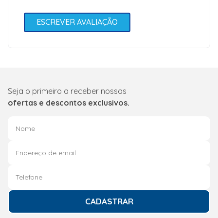
ESCREVER AVALIAÇÃO
Seja o primeiro a receber nossas
ofertas e descontos exclusivos.
CADASTRAR