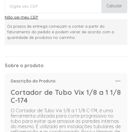
Calcular
Não sei meu CEP
Os prazos de entrega começam a contar a partir do
faturamento do pedido e podem variar de acordo com a
quantidade de produtos no carrinho.
Sobre o produto
Descrição do Produto
Cortador de Tubo Vix 1/8 a 1 1/8
C-174
O Cortador de Tubo Vix 1/8 a 1 1/8 C-174, é uma
ferramenta utilizada para corte progressivo no
tubo para evitar que amasse as paredes internas
do mesmo. É utilizado em instalações tubulares de
refrigeração e ar condicionado. Possui lâminas de