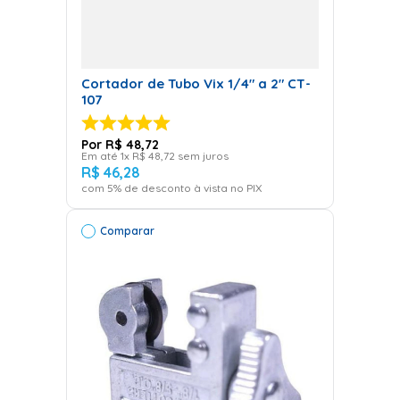
Cortador de Tubo Vix 1/4" a 2" CT-
107
R$
48
,
72
Em até
1
x
R$
48
,
72
sem juros
R$
46
,
28
com
5
% de desconto à vista no PIX
Comparar