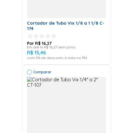
Cortador de Tubo Vix 1/8 a 1 1/8 C-
174
R$
16
,
27
Em até
1
x
R$
16
,
27
sem juros
R$
15
,
46
com
5
% de desconto à vista no PIX
Comparar