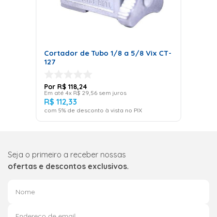
Cortador de Tubo 1/8 a 5/8 Vix CT-
127
R$
118
,
24
Em até
4
x
R$
29
,
56
sem juros
R$
112
,
33
com
5
% de desconto à vista no PIX
Seja o primeiro a receber nossas
ofertas e descontos exclusivos.