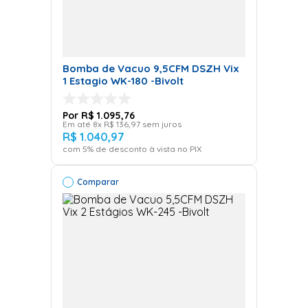
Bomba de Vacuo 9,5CFM DSZH Vix
1 Estagio WK-180 -Bivolt
R$
1
.
095
,
76
Em até
8
x
R$
136
,
97
sem juros
R$
1
.
040
,
97
com
5
% de desconto à vista no PIX
Comparar