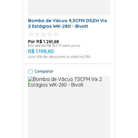
Bomba de Vácuo 9,5CFM DSZH Vix
2 Estágios WK-280 - Bivolt
R$
1
.
261
,
68
Em até
8
x
R$
157
,
71
sem juros
R$
1
.
198
,
60
com
5
% de desconto à vista no PIX
Comparar