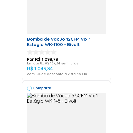
Bomba de Vacuo 12CFM Vix 1
Estagio WK-1100 - Bivolt
R$
1
.
098
,
78
Em até
8
x
R$
137
,
34
sem juros
R$
1
.
043
,
84
com
5
% de desconto à vista no PIX
Comparar