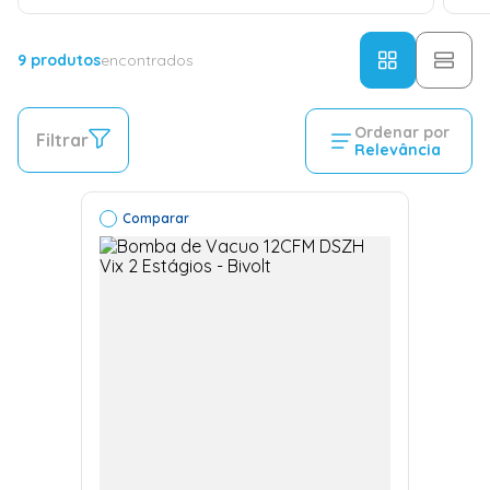
9
produtos
encontrados
Ordenar por
Filtrar
Relevância
Comparar