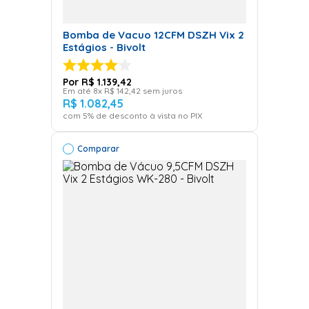
Bomba de Vacuo 12CFM DSZH Vix 2
Estágios - Bivolt
R$
1
.
139
,
42
Em até
8
x
R$
142
,
42
sem juros
R$
1
.
082
,
45
com
5
% de desconto à vista no PIX
Comparar