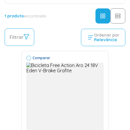
1
produto
encontrado
Ordenar por
Filtrar
Relevância
Comparar