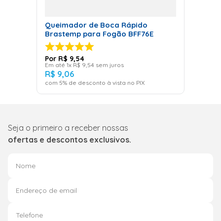
Queimador de Boca Rápido
Brastemp para Fogão BFF76E
R$
9
,
54
Em até
1
x
R$
9
,
54
sem juros
R$
9
,
06
com
5
% de desconto à vista no PIX
Seja o primeiro a receber nossas
ofertas e descontos exclusivos.