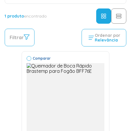
1
produto
encontrado
Ordenar por
Filtrar
Relevância
Comparar