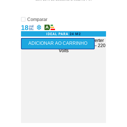
Comparar
18
IDEAL PARA
24 M2
ADICIONAR AO CARRINHO