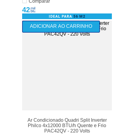
Comparar
42
IDEAL PARA
56 M2
Use o Cupom: ALTAPOTENCIA300
ADICIONAR AO CARRINHO
Ar Condicionado Quadri Split Inverter
Philco 4x12000 BTU/h Quente e Frio
PAC42QV - 220 Volts