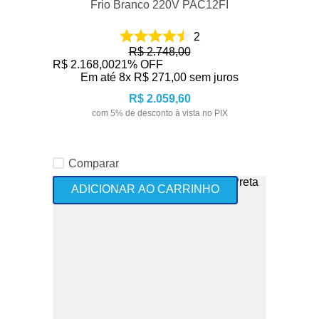
Frio Branco 220V PAC12FI
2
R$
2
.
748
,
00
R$
2
.
168
,
00
21%
OFF
Em até
8
x
R$
271
,
00
sem juros
R$
2
.
059
,
60
com
5
% de desconto à vista no PIX
Comparar
ADICIONAR AO CARRINHO