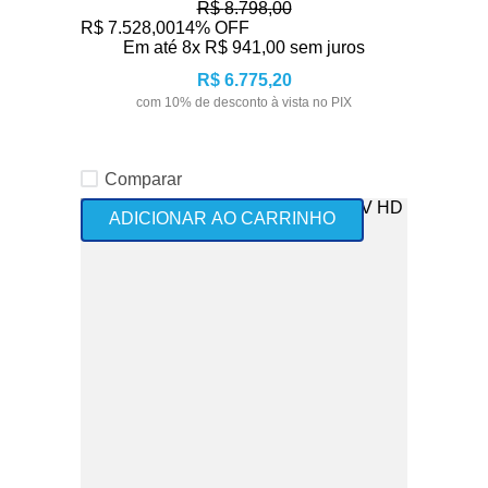
R$
8
.
798
,
00
R$
7
.
528
,
00
14%
OFF
Em até
8
x
R$
941
,
00
sem juros
R$
6
.
775
,
20
com
10
% de desconto à vista no PIX
Comparar
ADICIONAR AO CARRINHO