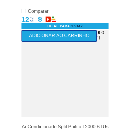
Comparar
12
IDEAL PARA
16 M2
+Vendido
ADICIONAR AO CARRINHO
Frete Grátis - somente Nordeste
Ar Condicionado Split Philco 12000 BTUs