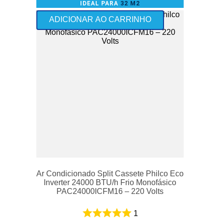
IDEAL PARA
32 M2
Frete Grátis - exceto Norte
ADICIONAR AO CARRINHO
Ar Condicionado Split Cassete Philco Eco
Inverter 24000 BTU/h Frio Monofásico
PAC24000ICFM16 – 220 Volts
1