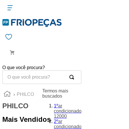
O que você procura?
Termos mais
PHILCO
buscados
PHILCO
1
º
ar
condicionado
12000
Mais Vendidos
2
º
ar
condicionado