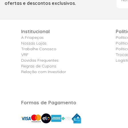
ofertas e descontos exclusivos.
Institucional
Polít
A Friopeças
Políti
Nossas Lojas
Políti
Trabalhe Conosco
Polít
VRF
Troca
Dúvidas Frequentes
Logíst
Regras de Cupons
Relação com Investidor
Formas de Pagamento