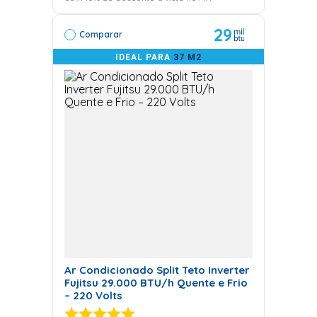
29
Comparar
IDEAL PARA
37 M2
Ar Condicionado Split Teto Inverter
Fujitsu 29.000 BTU/h Quente e Frio
– 220 Volts