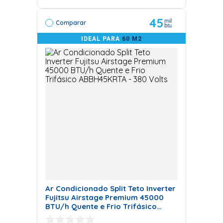
45
Comparar
IDEAL PARA
60 M2
Ar Condicionado Split Teto Inverter
Fujitsu Airstage Premium 45000
BTU/h Quente e Frio Trifásico
ABBH45KRTA - 380 Volts